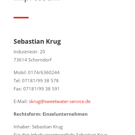
Sebastian Krug
Industriestr. 20
73614 Schorndorf
Mobil: 0174/6360244
Tel: 07181/99 38 578
Fax: 07181/99 38 591
E-Mail:
skrug@sweetwater-service.de
Rechtsform: Einzelunternehmen
Inhaber: Sebastian Krug
Für den Inhalt verantwortlich: Sebastian Krug